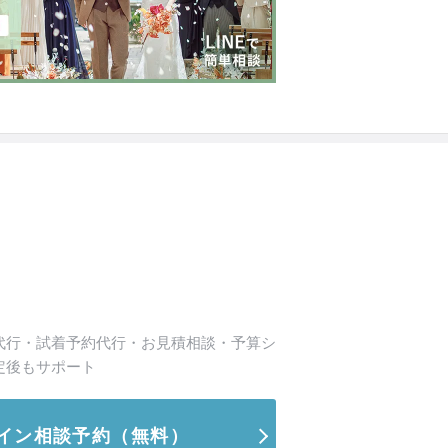
代行・試着予約代行・お見積相談・予算シ
定後もサポート
イン相談予約
（無料）