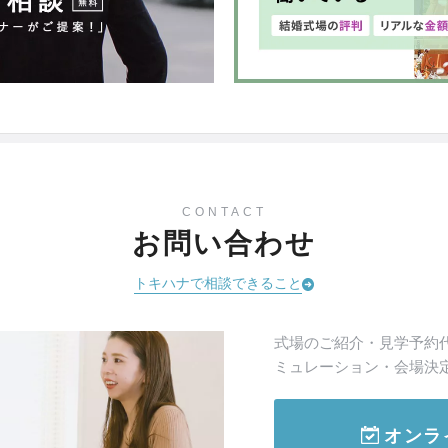
CONTACT
お問い合わせ
トキハナで相談できること
式場のご紹介・見学予約
ミュレーション・会場決
オンラ