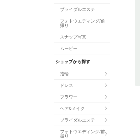
小物
ブライダルエステ
すべてのア
フォトウエディング/前
ドレスショ
撮り
スナップ写真
ムービー
ショップから探す
指輪
ドレス
フラワー
ヘア&メイク
ブライダルエステ
フォトウエディング/前
撮り