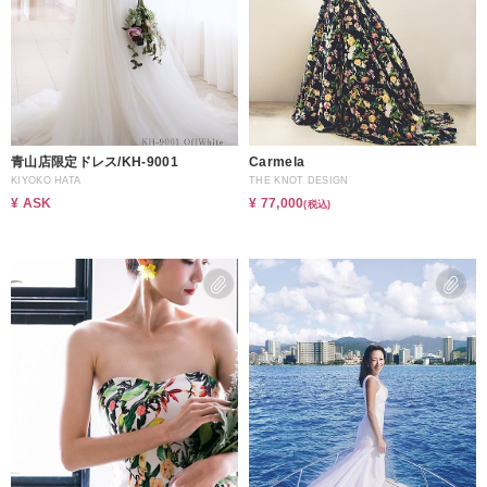
青山店限定ドレス/KH-9001
Carmela
KIYOKO HATA
THE KNOT DESIGN
¥ ASK
¥ 77,000
(税込)