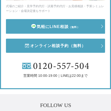
式場のご紹介・見学予約代行・試着予約代行・お見積相談・予算シミュレ
ーション・会場決定後もサポート
気軽にLINE相談
（無料）
オンライン相談予約
（無料）
営業時間 10:00-19:00｜LINEは22:00まで
FOLLOW US