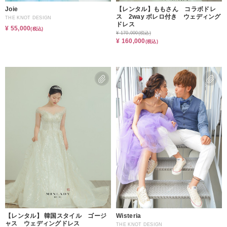
Joie
【レンタル】ももさん コラボドレ
ス 2way ボレロ付き ウェディング
THE KNOT DESIGN
ドレス
¥ 55,000
(税込)
¥ 170,000
(税込)
¥ 160,000
(税込)
【レンタル】 韓国スタイル ゴージ
Wisteria
ャス ウェディングドレス
THE KNOT DESIGN