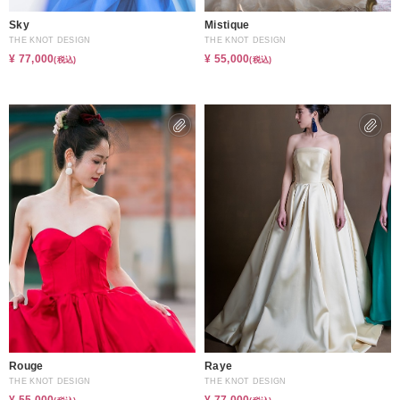
Sky
Mistique
THE KNOT DESIGN
THE KNOT DESIGN
¥ 77,000
¥ 55,000
(税込)
(税込)
Rouge
Raye
THE KNOT DESIGN
THE KNOT DESIGN