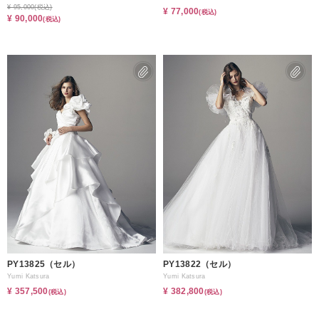
¥ 95,000
(税込)
¥ 77,000
(税込)
¥ 90,000
(税込)
PY13825（セル）
PY13822（セル）
Yumi Katsura
Yumi Katsura
¥ 357,500
¥ 382,800
(税込)
(税込)