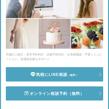
式場のご紹介・見学予約代行・試着予約代行・お見積相談・予算シミュレ
ーション・会場決定後もサポート
気軽にLINE相談
（無料）
オンライン相談予約
（無料）