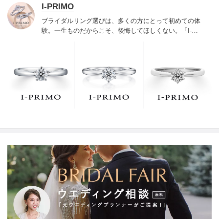
I-PRIMO
ブライダルリング選びは、多くの方にとって初めての体
験。一生ものだからこそ、後悔してほしくない。「I-
PRIMO（アイプリモ）」は、アジア最大級の展開エリア
を誇るブライダルリング専門店。「最初に訪れてよかっ
た」と思っていただける最高のサービスと豊富な品揃え
でお待ちしております。リング選びの最初の一歩をご一
緒に。まずは、アイプリモへ。