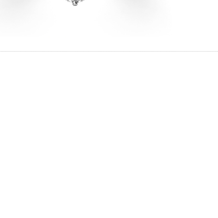
と思ってい
ちしており
イテム
ずは、アイ
ップ一覧