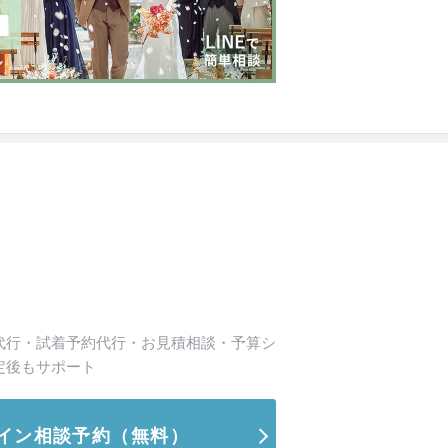
代行・試着予約代行・お見積相談・予算シ
定後もサポート
イン相談予約
（無料）