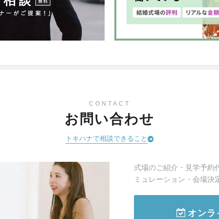
CONTACT
お問い合わせ
トキハナで相談できること
式場のご紹介・見学予約
ミュレーション・会場決
オンラ