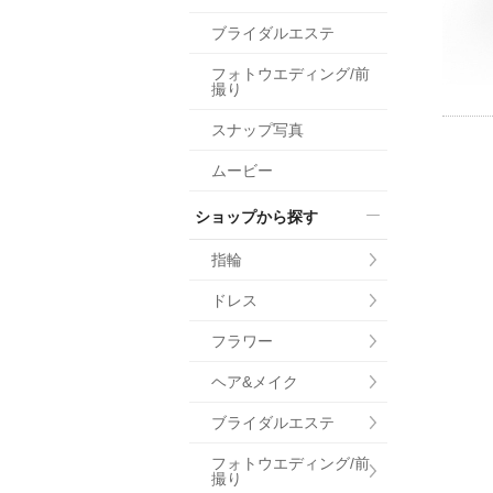
小物
ブライダルエステ
すべてのア
フォトウエディング/前
ドレスショ
撮り
スナップ写真
ムービー
ショップから探す
指輪
ドレス
フラワー
ヘア&メイク
ブライダルエステ
フォトウエディング/前
撮り