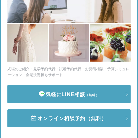
式場のご紹介・見学予約代行・試着予約代行・お見積相談・予算シミュレ
ーション・会場決定後もサポート
気軽にLINE相談
（無料）
オンライン相談予約
（無料）