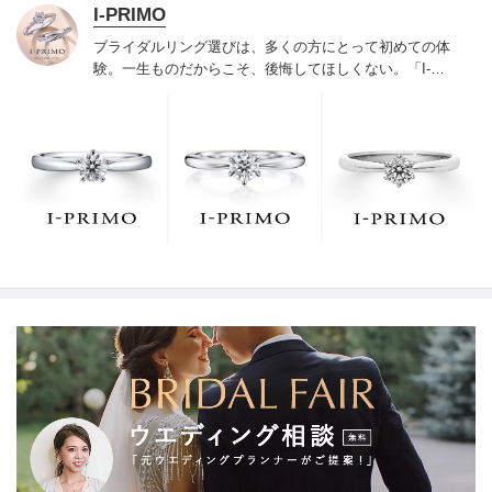
I-PRIMO
ブライダルリング選びは、多くの方にとって初めての体
験。一生ものだからこそ、後悔してほしくない。「I-
PRIMO（アイプリモ）」は、アジア最大級の展開エリア
を誇るブライダルリング専門店。「最初に訪れてよかっ
た」と思っていただける最高のサービスと豊富な品揃え
でお待ちしております。リング選びの最初の一歩をご一
緒に。まずは、アイプリモへ。