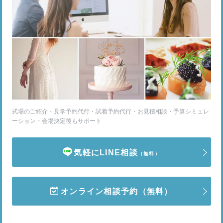
式場のご紹介・見学予約代行・試着予約代行・お見積相談・予算シミュレ
ーション・会場決定後もサポート
気軽にLINE相談
（無料）
オンライン相談予約
（無料）