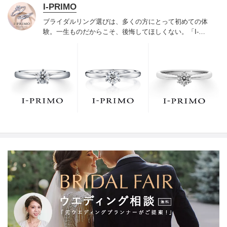
I-PRIMO
ブライダルリング選びは、多くの方にとって初めての体
験。一生ものだからこそ、後悔してほしくない。「I-
PRIMO（アイプリモ）」は、アジア最大級の展開エリア
を誇るブライダルリング専門店。「最初に訪れてよかっ
た」と思っていただける最高のサービスと豊富な品揃え
でお待ちしております。リング選びの最初の一歩をご一
緒に。まずは、アイプリモへ。