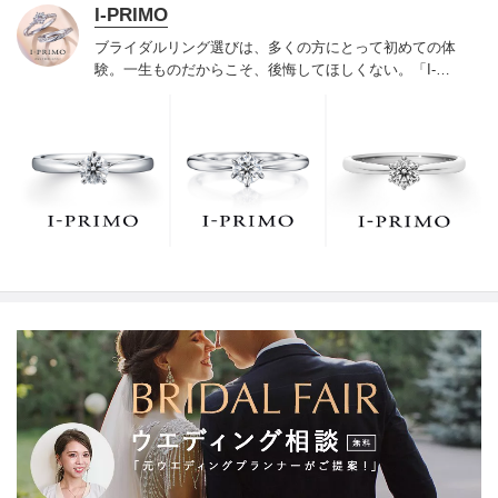
I-PRIMO
ブライダルリング選びは、多くの方にとって初めての体
験。一生ものだからこそ、後悔してほしくない。「I-
PRIMO（アイプリモ）」は、アジア最大級の展開エリア
を誇るブライダルリング専門店。「最初に訪れてよかっ
た」と思っていただける最高のサービスと豊富な品揃え
でお待ちしております。リング選びの最初の一歩をご一
緒に。まずは、アイプリモへ。