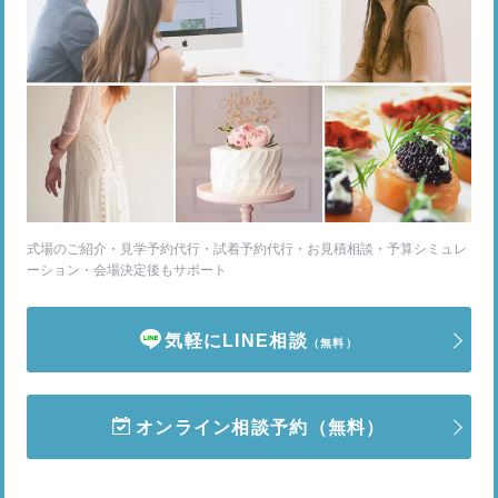
式場のご紹介・見学予約代行・試着予約代行・お見積相談・予算シミュレ
ーション・会場決定後もサポート
気軽にLINE相談
（無料）
オンライン相談予約
（無料）