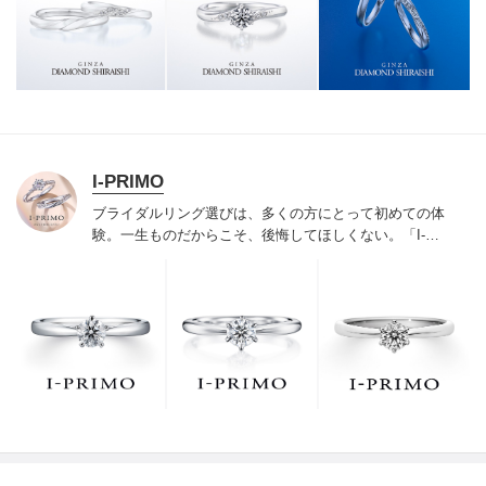
様にご満足いただけている、一生身に着けるための指輪
のクオリティや購入後のアフターサービスをぜひ一度店
頭でお確かめください。
I-PRIMO
ブライダルリング選びは、多くの方にとって初めての体
験。一生ものだからこそ、後悔してほしくない。「I-
PRIMO（アイプリモ）」は、アジア最大級の展開エリア
を誇るブライダルリング専門店。「最初に訪れてよかっ
た」と思っていただける最高のサービスと豊富な品揃え
でお待ちしております。リング選びの最初の一歩をご一
緒に。まずは、アイプリモへ。