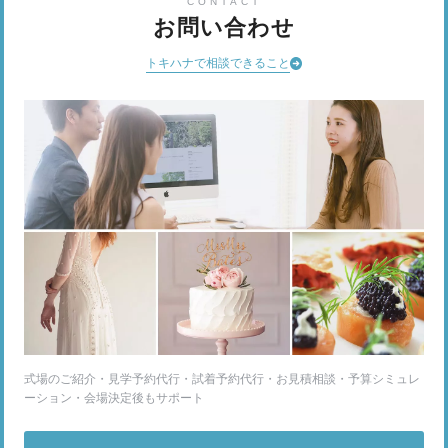
CONTACT
お問い合わせ
トキハナで相談できること
式場のご紹介・見学予約代行・試着予約代行・お見積相談・予算シミュレ
ーション・会場決定後もサポート