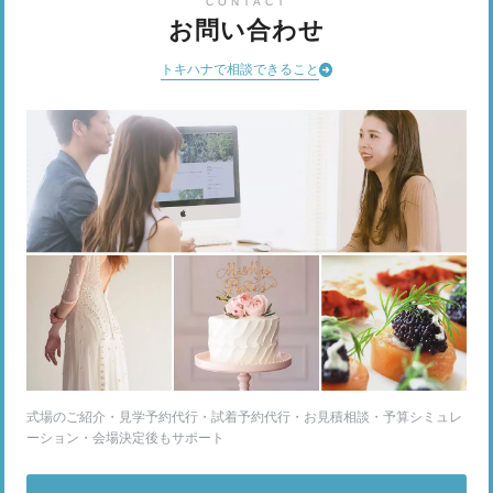
CONTACT
お問い合わせ
トキハナで相談できること
式場のご紹介・見学予約代行・試着予約代行・お見積相談・予算シミュレ
ーション・会場決定後もサポート