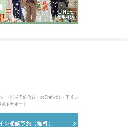
代行・試着予約代行・お見積相談・予算シ
定後もサポート
イン相談予約
（無料）