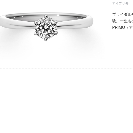
アイプリモ
ブライダル
験。一生も
PRIMO
誇るブライ
と思ってい
ちしており
ずは、アイ