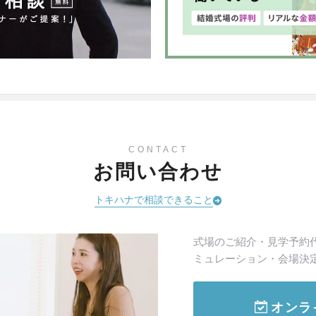
CONTACT
お問い合わせ
トキハナで相談できること
式場のご紹介・見学予約
ミュレーション・会場決
オンラ