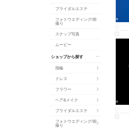
小物
ブライダルエステ
すべてのア
フォトウエディング/前
ドレスショ
撮り
スナップ写真
ムービー
ショップから探す
指輪
ドレス
フラワー
ヘア&メイク
ブライダルエステ
フォトウエディング/前
撮り