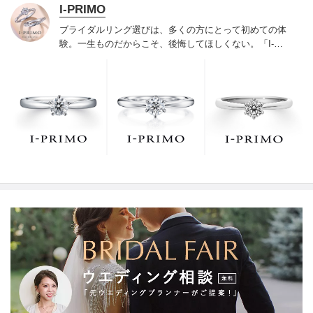
I-PRIMO
ブライダルリング選びは、多くの方にとって初めての体
験。一生ものだからこそ、後悔してほしくない。「I-
PRIMO（アイプリモ）」は、アジア最大級の展開エリア
を誇るブライダルリング専門店。「最初に訪れてよかっ
た」と思っていただける最高のサービスと豊富な品揃え
でお待ちしております。リング選びの最初の一歩をご一
緒に。まずは、アイプリモへ。