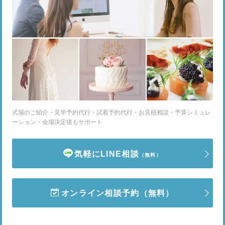
式場のご紹介・見学予約代行・試着予約代行・お見積相談・予算シミュレ
ーション・会場決定後もサポート
気軽にLINE相談
（無料）
オンライン相談予約
（無料）