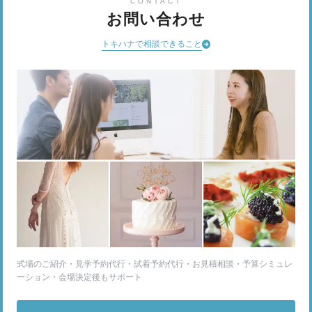
CONTACT
お問い合わせ
トキハナで相談できること
式場のご紹介・見学予約代行・試着予約代行・お見積相談・予算シミュレ
ーション・会場決定後もサポート