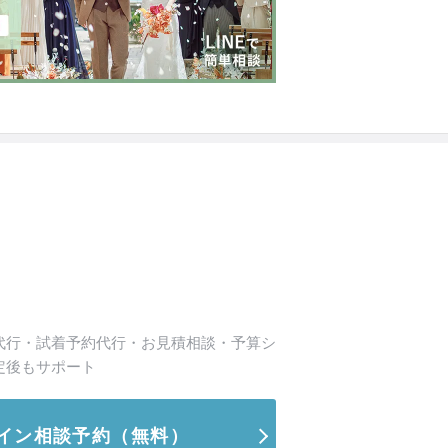
代行・試着予約代行・お見積相談・予算シ
定後もサポート
イン相談予約
（無料）