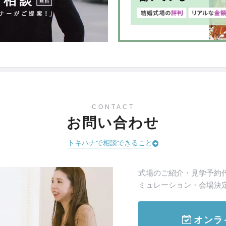
CONTACT
お問い合わせ
トキハナで相談できること
式場のご紹介・見学予約
ミュレーション・会場決
オンラ