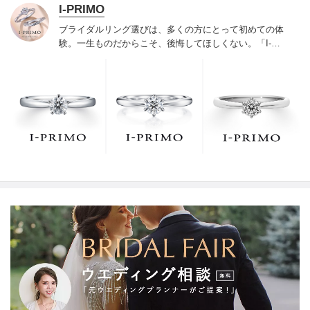
I-PRIMO
ブライダルリング選びは、多くの方にとって初めての体
験。一生ものだからこそ、後悔してほしくない。「I-
PRIMO（アイプリモ）」は、アジア最大級の展開エリア
を誇るブライダルリング専門店。「最初に訪れてよかっ
た」と思っていただける最高のサービスと豊富な品揃え
でお待ちしております。リング選びの最初の一歩をご一
緒に。まずは、アイプリモへ。