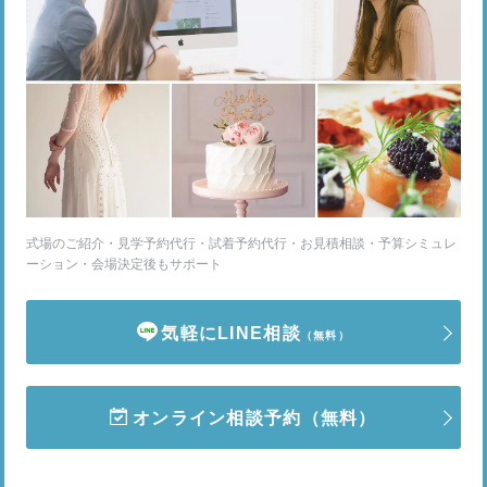
式場のご紹介・見学予約代行・試着予約代行・お見積相談・予算シミュレ
ーション・会場決定後もサポート
気軽にLINE相談
（無料）
オンライン相談予約
（無料）