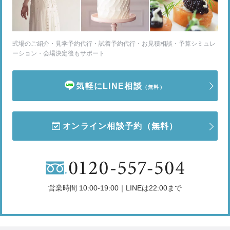
式場のご紹介・見学予約代行・試着予約代行・お見積相談・予算シミュレ
ーション・会場決定後もサポート
気軽にLINE相談
（無料）
オンライン相談予約
（無料）
営業時間 10:00-19:00｜LINEは22:00まで