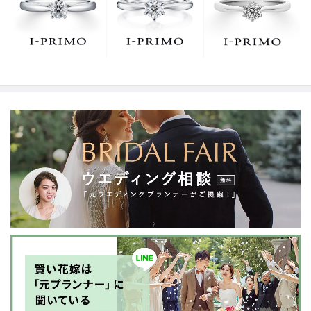
でお待ちしております。リング選びの最初の一歩をご一
緒に。まずは、アイプリモへ。