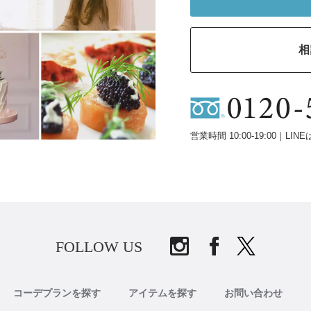
相
営業時間 10:00-19:00｜LINE
FOLLOW US
コーデプランを探す
アイテムを探す
お問い合わせ