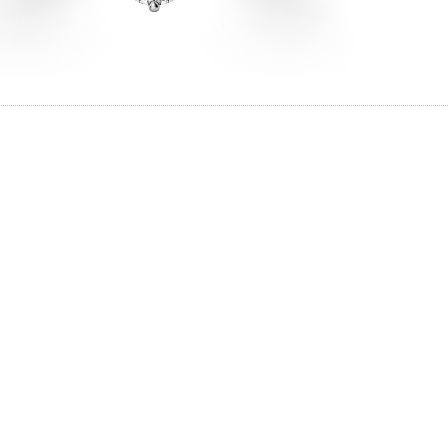
と思ってい
ちしており
イテム
ずは、アイ
ップ一覧