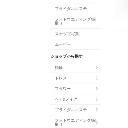
小物
ブライダルエステ
すべてのア
フォトウエディング/前
ドレスショ
撮り
スナップ写真
ムービー
ショップから探す
指輪
ドレス
フラワー
ヘア&メイク
ブライダルエステ
フォトウエディング/前
撮り