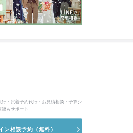
代行・試着予約代行・お見積相談・予算シ
定後もサポート
イン相談予約
（無料）