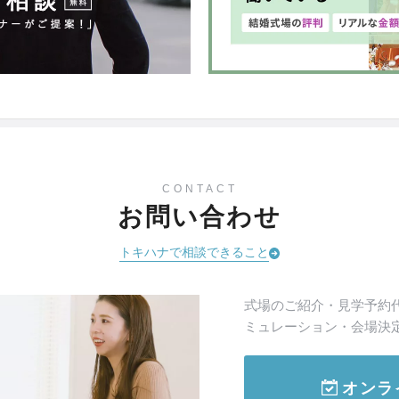
CONTACT
お問い合わせ
トキハナで相談できること
式場のご紹介・見学予約
ミュレーション・会場決
オンラ