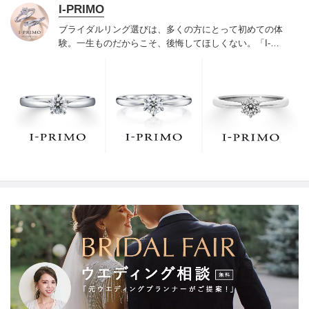
I-PRIMO
ブライダルリング選びは、多くの方にとって初めての体
験。一生ものだからこそ、後悔してほしくない。「I-
PRIMO（アイプリモ）」は、アジア最大級の展開エリア
を誇るブライダルリング専門店。「最初に訪れてよかっ
た」と思っていただける最高のサービスと豊富な品揃え
でお待ちしております。リング選びの最初の一歩をご一
緒に。まずは、アイプリモへ。