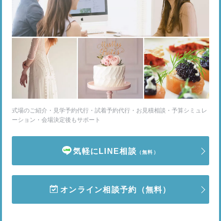
式場のご紹介・見学予約代行・試着予約代行・お見積相談・予算シミュレ
ーション・会場決定後もサポート
気軽にLINE相談
（無料）
オンライン相談予約
（無料）