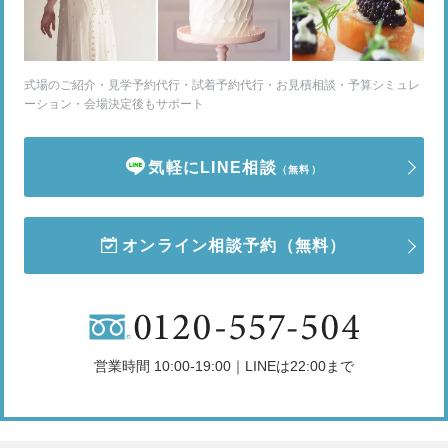
式場のご紹介・見学予約代行・試着予約代行・お見積相談・予算シミュレ
ーション・会場決定後もサポート
気軽にLINE相談
（無料）
オンライン相談予約
（無料）
営業時間 10:00-19:00｜LINEは22:00まで