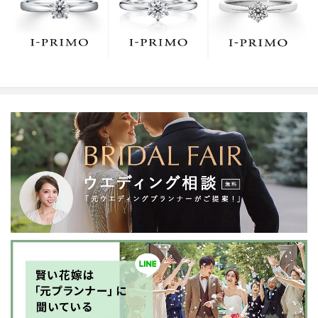
でお待ちしております。リング選びの最初の一歩をご一
緒に。まずは、アイプリモへ。