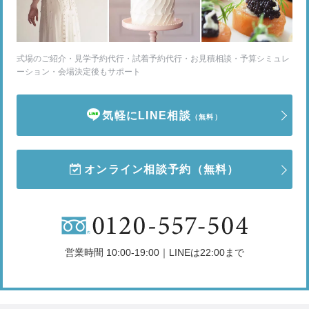
式場のご紹介・見学予約代行・試着予約代行・お見積相談・予算シミュレ
ーション・会場決定後もサポート
気軽にLINE相談
（無料）
オンライン相談予約
（無料）
営業時間 10:00-19:00｜LINEは22:00まで