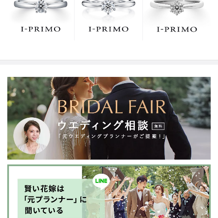
でお待ちしております。リング選びの最初の一歩をご一
緒に。まずは、アイプリモへ。