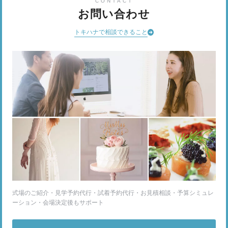
CONTACT
お問い合わせ
トキハナで相談できること
式場のご紹介・見学予約代行・試着予約代行・お見積相談・予算シミュレ
ーション・会場決定後もサポート