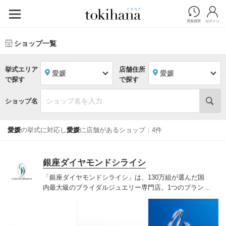
ショップ一覧
挙式エリア
店舗住所
愛媛
愛媛
で探す
で探す
ショップ名
愛媛
の挙式に対応し
愛媛
に店舗があるショップ：4件
銀座ダイヤモンドシライシ
「銀座ダイヤモンドシライシ」は、130万組が選んだ国
内最大級のブライダルジュエリー専門店。1つのブランド
では国内最大級の700種類以上の豊富なデザインを取り
揃え、ふたりの「似合う」と「好き」を同時に叶えた満
足の選択ができる指輪をご提案しています。多くのお客