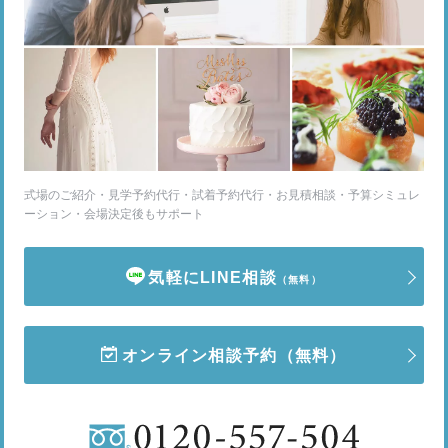
式場のご紹介・見学予約代行・試着予約代行・お見積相談・予算シミュレ
ーション・会場決定後もサポート
気軽にLINE相談
（無料）
オンライン相談予約
（無料）