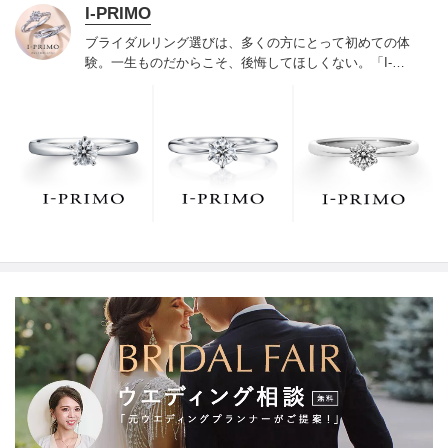
I-PRIMO
ブライダルリング選びは、多くの方にとって初めての体
験。一生ものだからこそ、後悔してほしくない。「I-
PRIMO（アイプリモ）」は、アジア最大級の展開エリア
を誇るブライダルリング専門店。「最初に訪れてよかっ
た」と思っていただける最高のサービスと豊富な品揃え
でお待ちしております。リング選びの最初の一歩をご一
緒に。まずは、アイプリモへ。