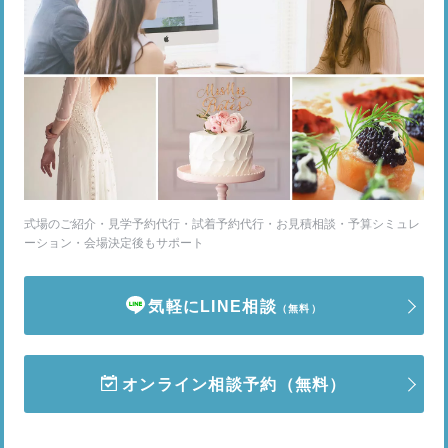
式場のご紹介・見学予約代行・試着予約代行・お見積相談・予算シミュレ
ーション・会場決定後もサポート
気軽にLINE相談
（無料）
オンライン相談予約
（無料）