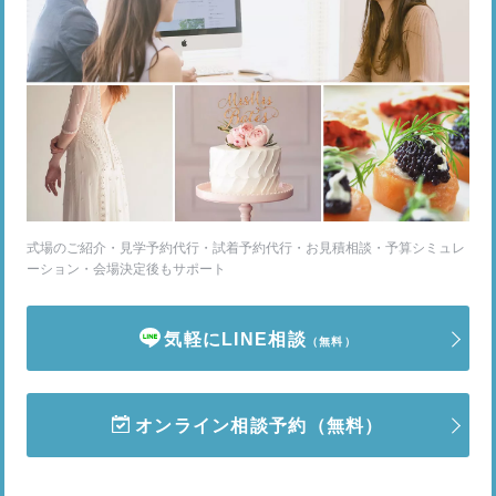
式場のご紹介・見学予約代行・試着予約代行・お見積相談・予算シミュレ
ーション・会場決定後もサポート
気軽にLINE相談
（無料）
オンライン相談予約
（無料）