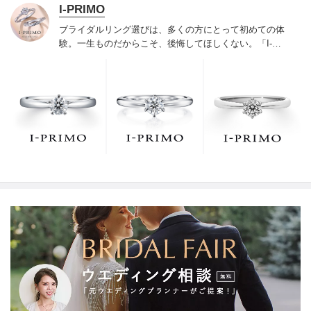
I-PRIMO
ブライダルリング選びは、多くの方にとって初めての体
験。一生ものだからこそ、後悔してほしくない。「I-
PRIMO（アイプリモ）」は、アジア最大級の展開エリア
を誇るブライダルリング専門店。「最初に訪れてよかっ
た」と思っていただける最高のサービスと豊富な品揃え
でお待ちしております。リング選びの最初の一歩をご一
緒に。まずは、アイプリモへ。