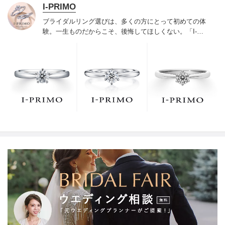
I-PRIMO
ブライダルリング選びは、多くの方にとって初めての体
験。一生ものだからこそ、後悔してほしくない。「I-
PRIMO（アイプリモ）」は、アジア最大級の展開エリア
を誇るブライダルリング専門店。「最初に訪れてよかっ
た」と思っていただける最高のサービスと豊富な品揃え
でお待ちしております。リング選びの最初の一歩をご一
緒に。まずは、アイプリモへ。