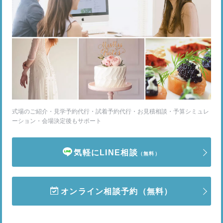
式場のご紹介・見学予約代行・試着予約代行・お見積相談・予算シミュレ
ーション・会場決定後もサポート
気軽にLINE相談
（無料）
オンライン相談予約
（無料）