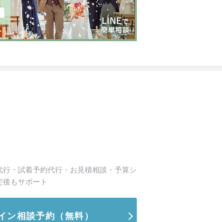
代行・試着予約代行・お見積相談・予算シ
定後もサポート
イン相談予約
（無料）