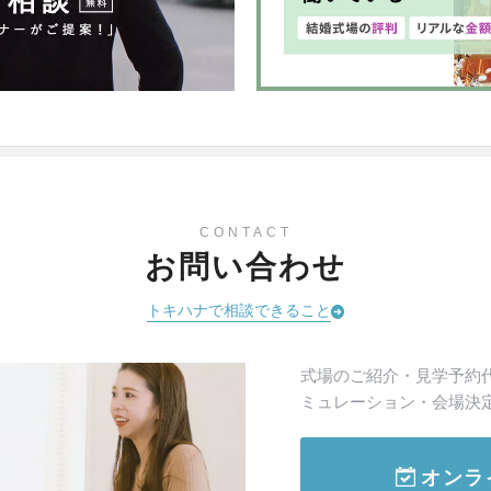
CONTACT
お問い合わせ
トキハナで相談できること
式場のご紹介・見学予約
ミュレーション・会場決
オンラ