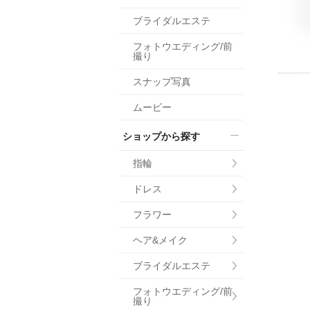
小物
ブライダルエステ
すべてのア
フォトウエディング/前
ドレスショ
撮り
スナップ写真
ムービー
ショップから探す
指輪
ドレス
フラワー
ヘア&メイク
ブライダルエステ
フォトウエディング/前
撮り