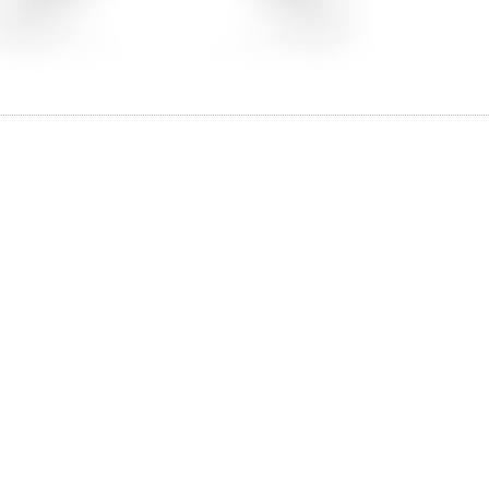
と思ってい
ちしており
イテム
ずは、アイ
ップ一覧