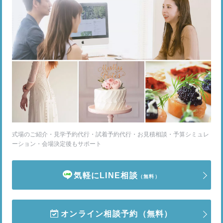
式場のご紹介・見学予約代行・試着予約代行・お見積相談・予算シミュレ
ーション・会場決定後もサポート
気軽にLINE相談
（無料）
オンライン相談予約
（無料）