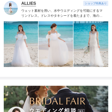
ALLIES
ショップ特典あり
ウェット素材を用い、水中ウエディングを可能にするマ
リンドレス。
ドレスやタキシードを着たままで、海の中
や砂の上、プール、マリンアクティビティでのご使用も
していただけます。
これまでにはなかった、自由でフォ
トジェニックな撮影をお楽しみください。