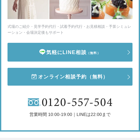
式場のご紹介・見学予約代行・試着予約代行・お見積相談・予算シミュレ
ーション・会場決定後もサポート
気軽にLINE相談
（無料）
オンライン相談予約
（無料）
営業時間 10:00-19:00｜LINEは22:00まで