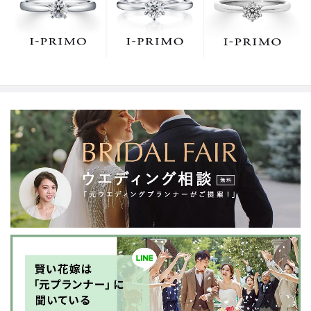
でお待ちしております。リング選びの最初の一歩をご一
緒に。まずは、アイプリモへ。