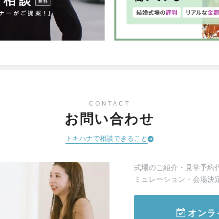
CONTACT
お問い合わせ
トキハナで相談できること
式場のご紹介・見学予約
ミュレーション・会場決
オンラ