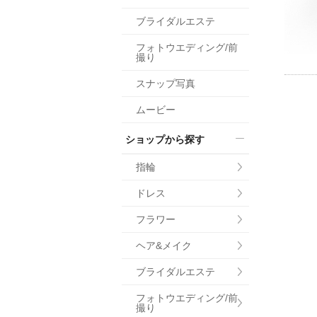
小物
ブライダルエステ
すべてのア
フォトウエディング/前
ドレスショ
撮り
スナップ写真
ムービー
ショップから探す
指輪
ドレス
フラワー
ヘア&メイク
ブライダルエステ
フォトウエディング/前
撮り