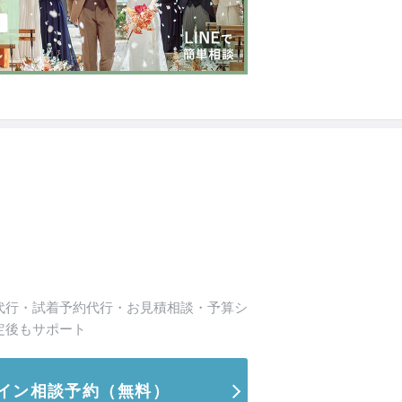
代行・試着予約代行・お見積相談・予算シ
定後もサポート
イン相談予約
（無料）