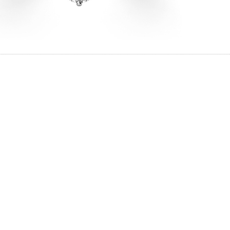
と思ってい
ちしており
イテム
ずは、アイ
ップ一覧