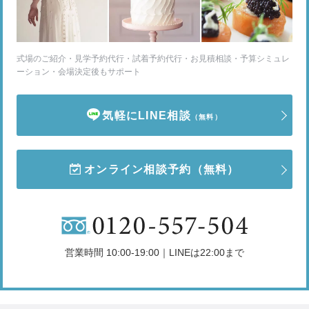
式場のご紹介・見学予約代行・試着予約代行・お見積相談・予算シミュレ
ーション・会場決定後もサポート
気軽にLINE相談
（無料）
オンライン相談予約
（無料）
営業時間 10:00-19:00｜LINEは22:00まで