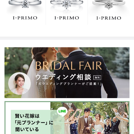
でお待ちしております。リング選びの最初の一歩をご一
緒に。まずは、アイプリモへ。