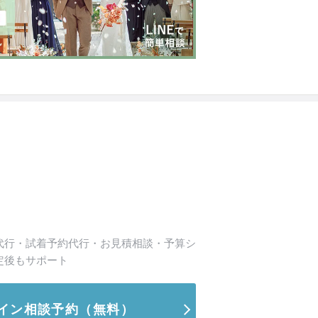
代行・試着予約代行・お見積相談・予算シ
定後もサポート
イン相談予約
（無料）