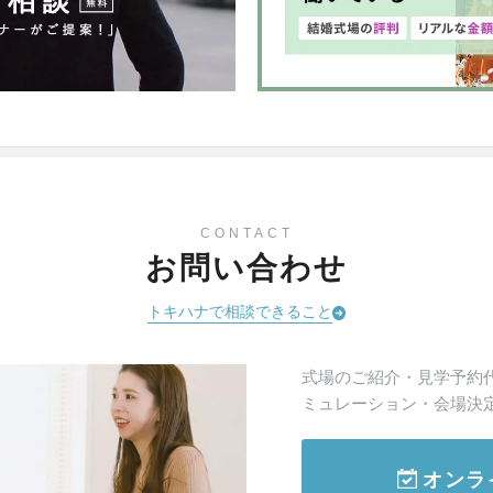
CONTACT
お問い合わせ
トキハナで相談できること
式場のご紹介・見学予約
ミュレーション・会場決
オンラ