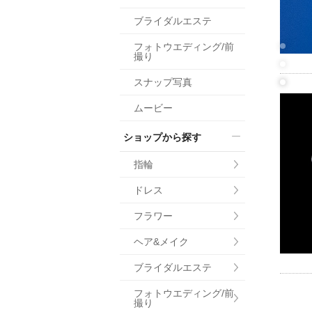
小物
ブライダルエステ
すべてのア
フォトウエディング/前
ドレスショ
撮り
スナップ写真
ムービー
ショップから探す
指輪
ドレス
フラワー
ヘア&メイク
ブライダルエステ
フォトウエディング/前
撮り