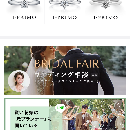
でお待ちしております。リング選びの最初の一歩をご一
緒に。まずは、アイプリモへ。