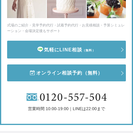
式場のご紹介・見学予約代行・試着予約代行・お見積相談・予算シミュレ
ーション・会場決定後もサポート
気軽にLINE相談
（無料）
オンライン相談予約
（無料）
営業時間 10:00-19:00｜LINEは22:00まで