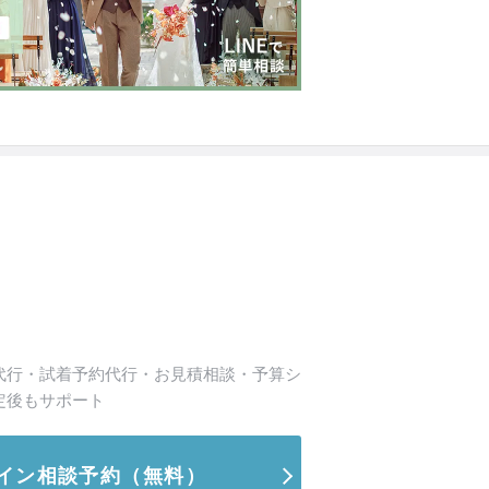
代行・試着予約代行・お見積相談・予算シ
定後もサポート
イン相談予約
（無料）