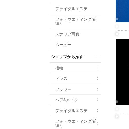
小物
ブライダルエステ
すべてのア
フォトウエディング/前
ドレスショ
撮り
スナップ写真
ムービー
ショップから探す
指輪
ドレス
フラワー
ヘア&メイク
ブライダルエステ
フォトウエディング/前
撮り