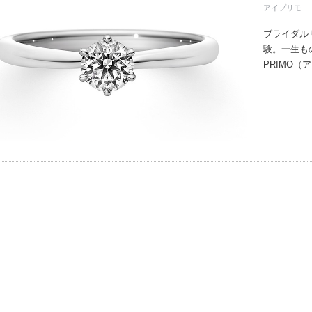
アイプリモ
ブライダル
験。一生も
PRIMO
誇るブライ
と思ってい
ちしており
ずは、アイ