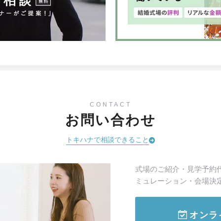
CONTACT
お問い合わせ
トキハナで相談できること
式場のご紹介・見学予約
ミュレーション・会場決
オンラ