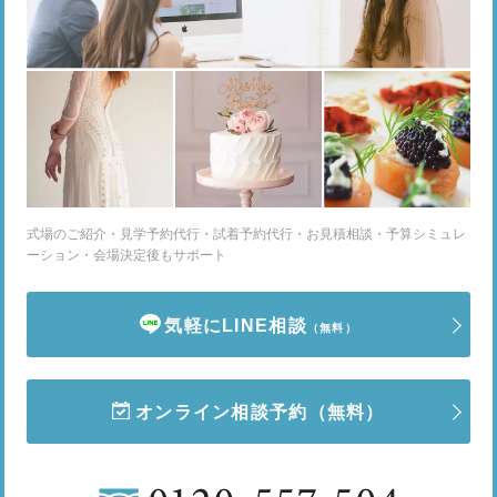
式場のご紹介・見学予約代行・試着予約代行・お見積相談・予算シミュレ
ーション・会場決定後もサポート
気軽にLINE相談
（無料）
オンライン相談予約
（無料）