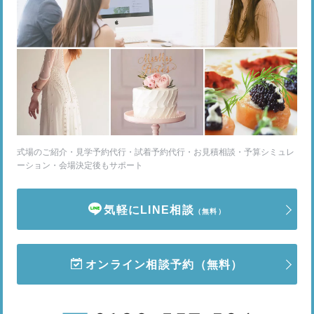
式場のご紹介・見学予約代行・試着予約代行・お見積相談・予算シミュレ
ーション・会場決定後もサポート
気軽にLINE相談
（無料）
オンライン相談予約
（無料）