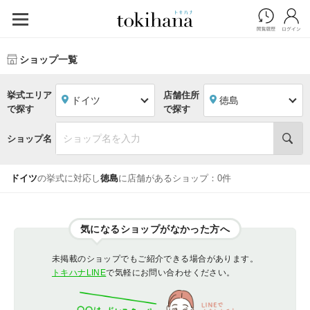
ショップ一覧
挙式エリア
店舗住所
ドイツ
徳島
で探す
で探す
ショップ名
ドイツ
の挙式に対応し
徳島
に店舗があるショップ：0件
気になるショップがなかった方へ
未掲載のショップでもご紹介できる場合があります。
トキハナLINE
で気軽にお問い合わせください。