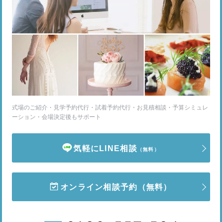
式場のご紹介・見学予約代行・試着予約代行・お見積相談・予算シミュレ
ーション・会場決定後もサポート
気軽にLINE相談
（無料）
オンライン相談予約
（無料）