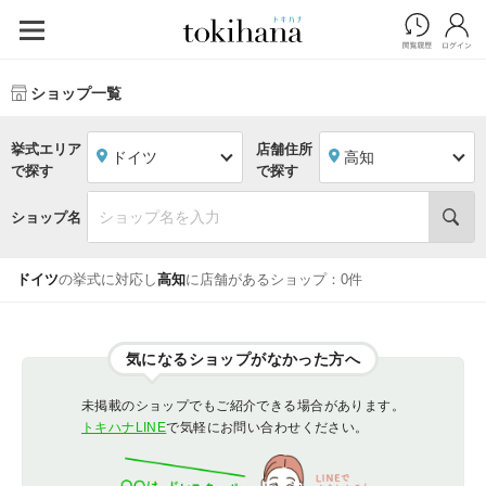
ショップ一覧
挙式エリア
店舗住所
ドイツ
高知
で探す
で探す
ショップ名
ドイツ
の挙式に対応し
高知
に店舗があるショップ：0件
気になるショップがなかった方へ
未掲載のショップでもご紹介できる場合があります。
トキハナLINE
で気軽にお問い合わせください。