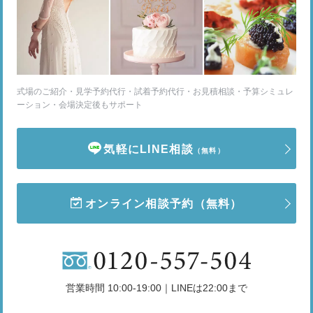
式場のご紹介・見学予約代行・試着予約代行・お見積相談・予算シミュレ
ーション・会場決定後もサポート
気軽にLINE相談
（無料）
オンライン相談予約
（無料）
営業時間 10:00-19:00｜LINEは22:00まで