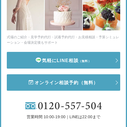
式場のご紹介・見学予約代行・試着予約代行・お見積相談・予算シミュレ
ーション・会場決定後もサポート
気軽にLINE相談
（無料）
オンライン相談予約
（無料）
営業時間 10:00-19:00｜LINEは22:00まで