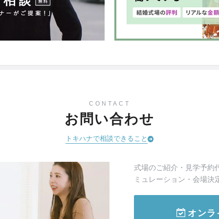
CONTACT
お問い合わせ
トキハナで相談できること
式場のご紹介・見学予約
ミュレーション・会場決
オンラ