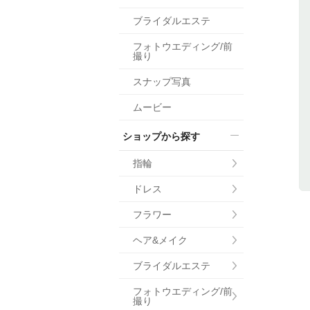
小物
ブライダルエステ
すべてのア
フォトウエディング/前
ドレスショ
撮り
スナップ写真
ムービー
ショップから探す
指輪
ドレス
フラワー
ヘア&メイク
ブライダルエステ
フォトウエディング/前
撮り