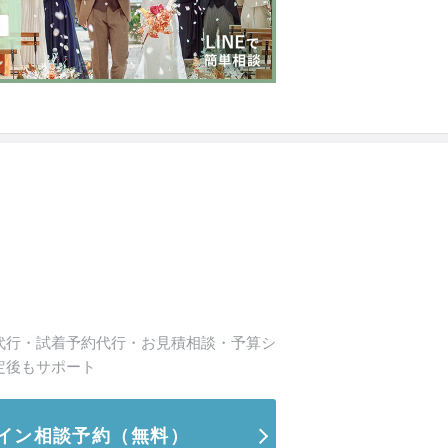
代行・試着予約代行・お見積相談・予算シ
定後もサポート
イン相談予約
（無料）