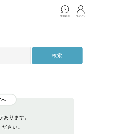
Photograph
フォトウエディング
前撮り/後撮り
家族フォト/ペット撮影
検索
スナップ写真
フォトウエディング/前撮りショ
ップ一覧
スナップ写真ショップ一覧
プ一覧
ョップ一覧
方へ
Movie
演出映像
があります。
記録映像
ください。
すべてのアイテム