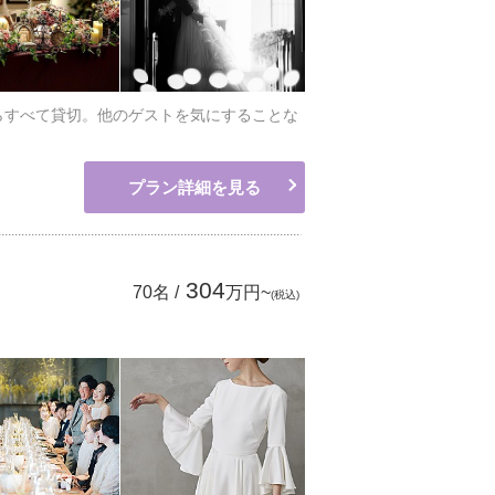
らすべて貸切。他のゲストを気にすることな
プラン詳細を見る
304
70名 /
万円~
(税込)