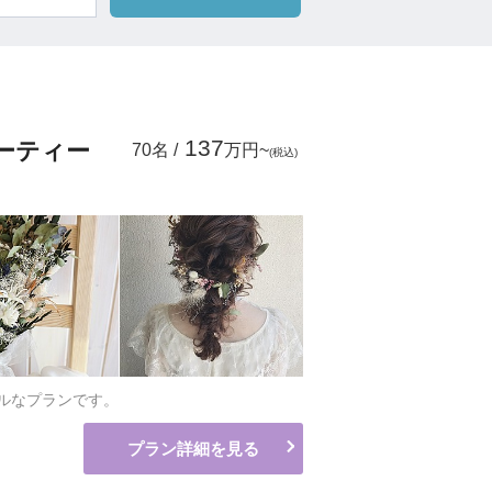
ムービーショップ一覧
137
ーティー
70名 /
万円~
(税込)
ルなプランです。
プラン詳細を見る