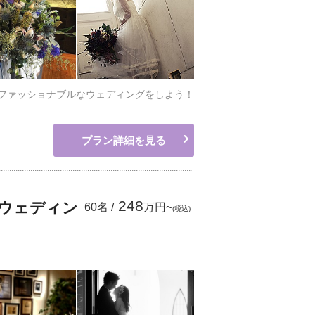
なファッショナブルなウェディングをしよう！
プラン詳細を見る
248
ウェディン
60名 /
万円~
(税込)