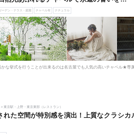
ガーデン・テラス・庭園
チャペル有
ナチュラル
厳かな挙式を行うことが出来るのは名古屋でも人気の高いチャペル★専
 > 東京駅・上野・東京東部（レストラン）
された空間が特別感を演出！上質なクラシカ