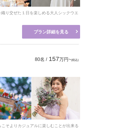
を織り交ぜた１日を楽しめる大人シックウエ
プラン詳細を見る
157
80名 /
万円~
(税込)
らこそよりカジュアルに楽しむことが出来る