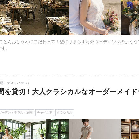
とことんおしゃれにこだわって！型にはまらず海外ウェディングのよう
です。
式場・ゲストハウス）
間を貸切！大人クラシカルなオーダーメイド
ガーデン・テラス・庭園
チャペル有
クラシカル