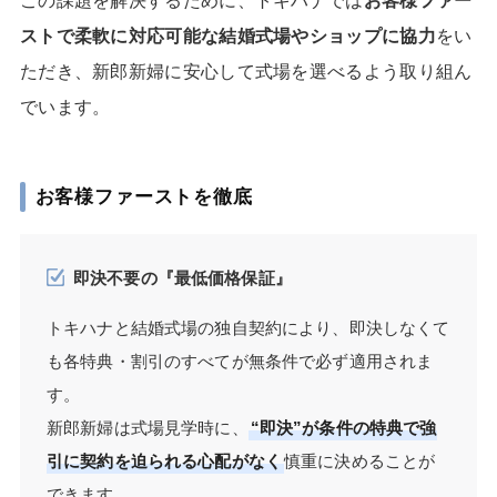
この課題を解決するために、トキハナでは
お客様ファー
ストで柔軟に対応可能な結婚式場やショップに協力
をい
ただき、新郎新婦に安心して式場を選べるよう取り組ん
でいます。
お客様ファーストを徹底
即決不要の『最低価格保証』
トキハナと結婚式場の独自契約により、即決しなくて
も各特典・割引のすべてが無条件で必ず適用されま
す。
新郎新婦は式場見学時に、
“即決”が条件の特典で強
引に契約を迫られる心配がなく
慎重に決めることが
できます。