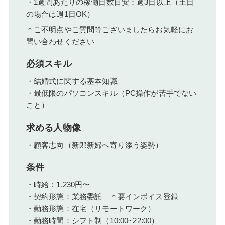
・1週間あたりの稼働日数目安：週3日以上（土日
の場合は週1日OK）
＊ご不明点やご質問等ございましたらお気軽にお
問い合わせください
必須スキル
・結婚式に関する基本知識
・最低限のパソコンスキル（PC操作が苦手でない
こと）
求める人物像
・顧客志向（新郎新婦へ寄り添う姿勢）
条件
・時給：1,230円〜
・契約形態：業務委託 ＊要インボイス登録
・勤務形態：在宅（リモートワーク）
・勤務時間：シフト制（10:00~22:00）