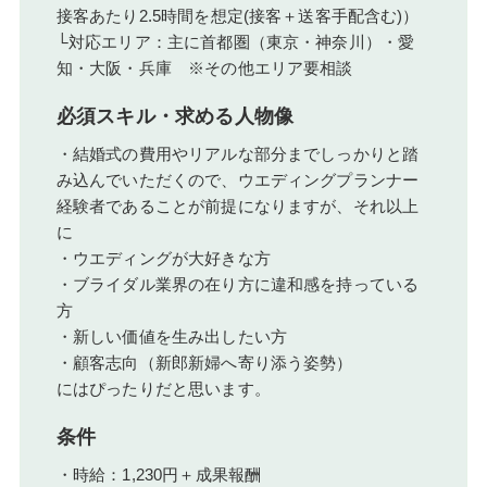
接客あたり2.5時間を想定(接客＋送客手配含む)）
└対応エリア：主に首都圏（東京・神奈川）・愛
知・大阪・兵庫 ※その他エリア要相談
必須スキル・求める人物像
・結婚式の費用やリアルな部分までしっかりと踏
み込んでいただくので、ウエディングプランナー
経験者であることが前提になりますが、それ以上
に
・ウエディングが大好きな方
・ブライダル業界の在り方に違和感を持っている
方
・新しい価値を生み出したい方
・顧客志向（新郎新婦へ寄り添う姿勢）
にはぴったりだと思います。
条件
・時給：1,230円＋成果報酬