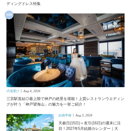
ディングドレス特集
NEW
式場選び
Aug.4, 2026
三宮駅直結◎最上階で神戸の絶景を堪能！上質レストランウエディン
グが叶う「神戸望海山」の魅力を一挙ご紹介！
結婚準備
Aug.3, 2026
天赦日(15日)＋友引(16日)の週末に注
目！2027年5月結婚カレンダー｜大