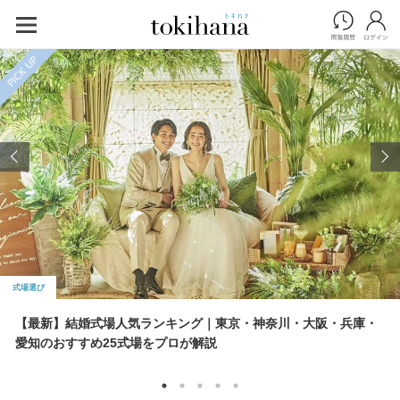
PICK UP
式場選び
【最新】結婚式場人気ランキング｜東京・神奈川・大阪・兵庫・
愛知のおすすめ25式場をプロが解説