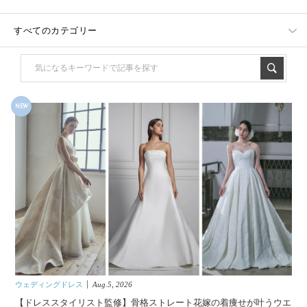
NEW
ウェディングドレス
Aug.5, 2026
【ドレススタイリスト監修】骨格ストレート花嫁の着痩せが叶うウエ