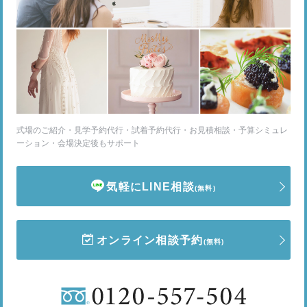
式場のご紹介・見学予約代行・試着予約代行・お見積相談・予算シミュレ
ーション・会場決定後もサポート
気軽にLINE相談
(無料)
オンライン相談予約
(無料)