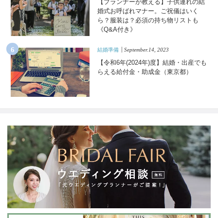
【プランナーが教える】子供連れの結
婚式お呼ばれマナー。ご祝儀はいく
ら？服装は？必須の持ち物リストも
《Q&A付き》
結婚準備
September.14, 2023
【令和6年(2024年)度】結婚・出産でも
らえる給付金・助成金（東京都）