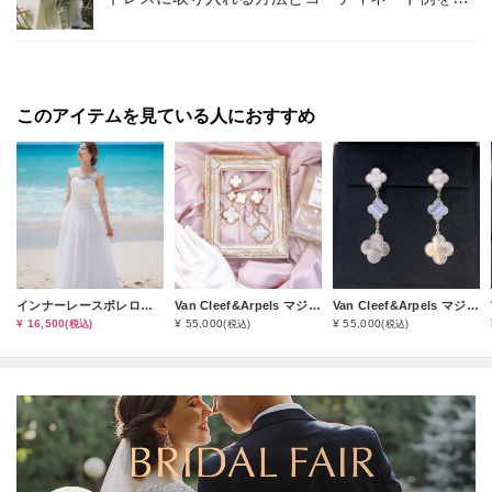
説。Bohemianな会場も！
このアイテムを見ている人におすすめ
インナーレースボレロ（オプション小物）
Van Cleef&Arpels マジックアルハンブラ４モチーフピアス（S-1レンタルコース）
Van Cleef&Arpels マジックアルハンブラ３モチーフピアス（S-2レンタルコース）
¥ 16,500
¥ 55,000
¥ 55,000
(税込)
(税込)
(税込)