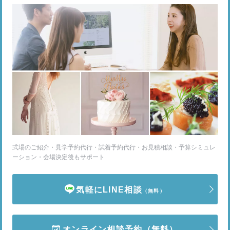
式場のご紹介・見学予約代行・試着予約代行・お見積相談・予算シミュレ
ーション・会場決定後もサポート
気軽にLINE相談
（無料）
オンライン相談予約
（無料）