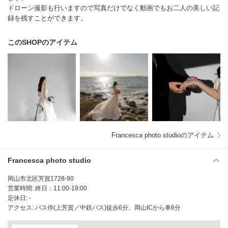
ドローン撮影も行いますので写真だけでなく動画でもお二人の美しい記
録を残すことができます。
このSHOPのアイテム
Francesca photo studioのアイテム
Francesca photo studio
岡山市北区芳賀1728-90
営業時間: 終日：11:00-19:00
定休日: -
アクセス: バス停(上芳賀／中鉄バス)徒歩6分、岡山ICから車6分