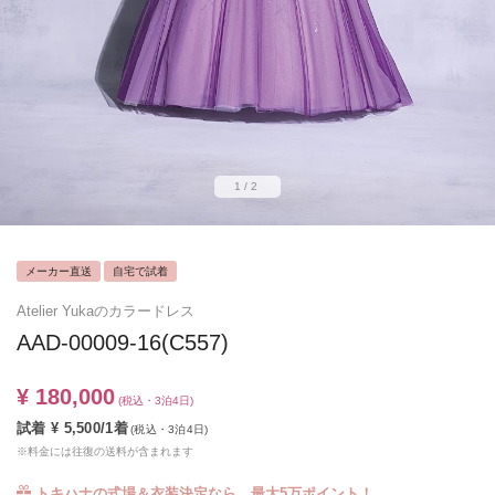
1/2
メーカー直送
自宅で試着
Atelier Yukaのカラードレス
AAD-00009-16(C557)
¥ 180,000
(税込・3泊4日)
試着 ¥ 5,500/1着
(税込・3泊4日)
※料金には往復の送料が含まれます
トキハナの式場＆衣装決定なら、最大5万ポイント！