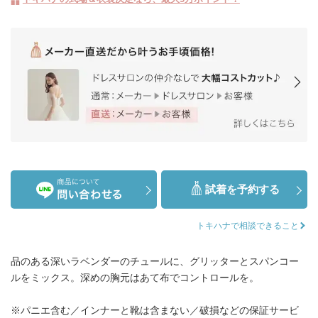
試着を予約する
トキハナで相談できること
品のある深いラベンダーのチュールに、グリッターとスパンコー
ルをミックス。深めの胸元はあて布でコントロールを。
※パニエ含む／インナーと靴は含まない／破損などの保証サービ