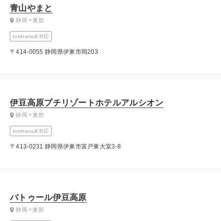
青山やまと
静岡
東部
tokihana未対応
〒414-0055 静岡県伊東市岡203
伊豆高原プチリゾートホテルアルシオン
静岡
東部
tokihana未対応
〒413-0231 静岡県伊東市富戸東大室3-8
バトゥール伊豆高原
静岡
東部