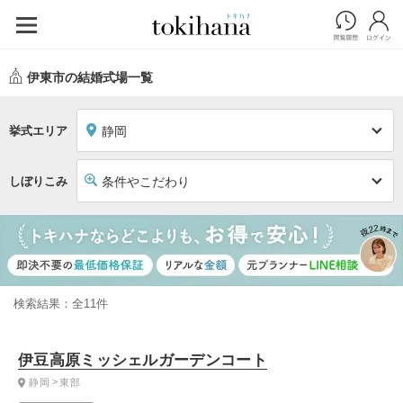
伊東市の結婚式場一覧
挙式エリア
静岡
しぼりこみ
条件やこだわり
検索結果：全11件
伊豆高原ミッシェルガーデンコート
静岡
東部