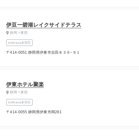
伊豆一碧湖レイクサイドテラス
静岡
東部
tokihana未対応
〒414-0051 静岡県伊東市吉田８３９−９１
伊東ホテル聚楽
静岡
東部
tokihana未対応
〒414-0055 静岡県伊東市岡281