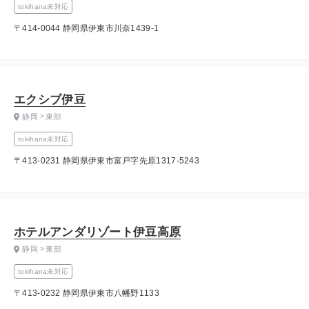
tokihana未対応
〒414-0044 静岡県伊東市川奈1439-1
エクシブ伊豆
静岡
東部
tokihana未対応
〒413-0231 静岡県伊東市富戸字先原1317-5243
ホテルアンダリゾート伊豆高原
静岡
東部
tokihana未対応
〒413-0232 静岡県伊東市八幡野1133