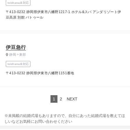
tokihana未対応
〒413-0232 静岡県伊東市八幡野1217-1 ホテル&スパ アンダリゾート伊
豆高原 別館 バトゥール
伊豆急行
静岡
東部
tokihana未対応
〒413-0232 静岡県伊東市八幡野1151番地
1
2
NEXT
※未掲載の結婚式場もありますので、自分にあった結婚式場を教えてほ
しいなどお気軽にお問い合わせください