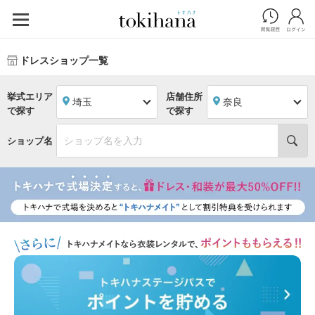
ドレスショップ一覧
挙式エリア
店舗住所
埼玉
奈良
で探す
で探す
ショップ名