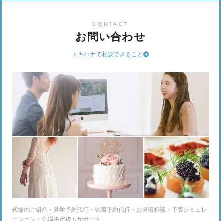
CONTACT
お問い合わせ
トキハナで相談できること
式場のご紹介・見学予約代行・試着予約代行・お見積相談・予算シミュレ
ーション・会場決定後もサポート