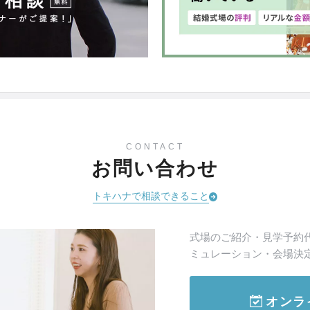
CONTACT
お問い合わせ
トキハナで相談できること
式場のご紹介・見学予約
ミュレーション・会場決
オンラ