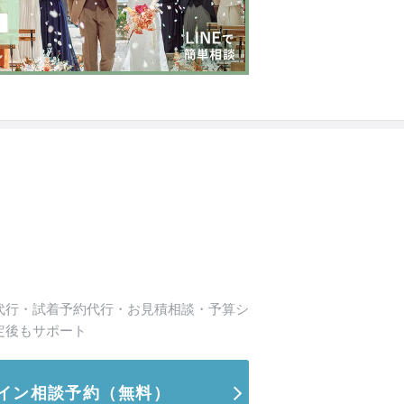
代行・試着予約代行・お見積相談・予算シ
定後もサポート
イン相談予約
（無料）