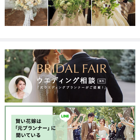
に刻まれるwedding」そんな体験をお約束します 。