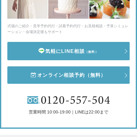
式場のご紹介・見学予約代行・試着予約代行・お見積相談・予算シミュレ
ーション・会場決定後もサポート
気軽にLINE相談
（無料）
オンライン相談予約
（無料）
営業時間 10:00-19:00｜LINEは22:00まで