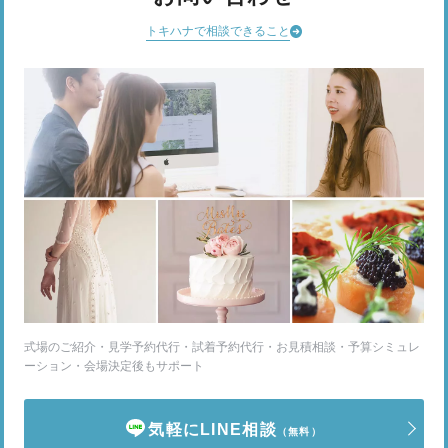
トキハナで相談できること
式場のご紹介・見学予約代行・試着予約代行・お見積相談・予算シミュレ
ーション・会場決定後もサポート
気軽にLINE相談
（無料）