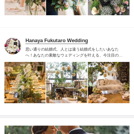
Hanaya Fukutaro Wedding
思い通りの結婚式、人とは違う結婚式をしたいあなた
へ！
あなたの素敵なウェディングを叶える、今注目のウ
ェディング専門フラワーショップです。
4000組を超える
感動的なオリジナルウェディングを、他には無いリーズ
ナブルな価格で実現！
TV、雑誌の撮影なども手がける人
気のデザイナーが担当します。