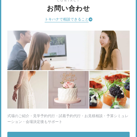
CONTACT
お問い合わせ
トキハナで相談できること
式場のご紹介・見学予約代行・試着予約代行・お見積相談・予算シミュレ
ーション・会場決定後もサポート